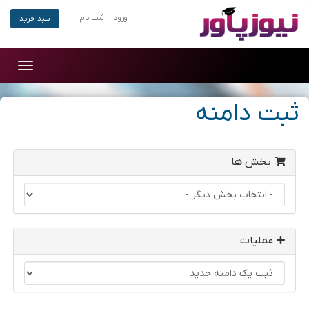
ورود
ثبت نام
سبد خرید
Toggle
gation
ثبت دامنه
بخش ها
عملیات