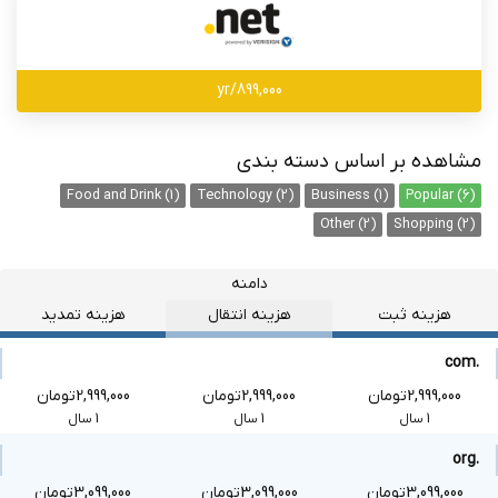
899,000/yr
مشاهده بر اساس دسته بندی
Food and Drink (1)
Technology (2)
Business (1)
Popular (6)
Other (2)
Shopping (2)
دامنه
هزینه ثبت
هزینه انتقال
هزینه تمدید
.com
2,999,000تومان
2,999,000تومان
2,999,000تومان
1 سال
1 سال
1 سال
.org
3,099,000تومان
3,099,000تومان
3,099,000تومان