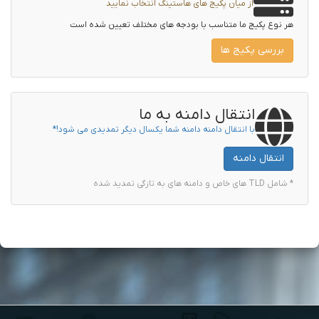
از میان پکیج های هاستینگ انتخاب نمایید
هر نوع پکیج ما متناسب با بودجه های مختلف تعیین شده است
بررسی پکیج ها
انتقال دامنه به ما
با انتقال دامنه دامنه شما یکسال دیگر تمدیدی می شود!*
انتقال دامنه
* شامل TLD های خاص و دامنه های به تازگی تمدید شده