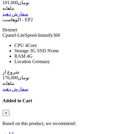
101,000تومان
ماهانه
سفارش دهید
اکوهاست - EP2
Hetzner
Cpanel-LiteSpeed-Imunify360
CPU
4Core
Storage
3G SSD Nvme
RAM
4G
Location
Germany
شروع از
176,000تومان
ماهانه
سفارش دهید
Added to Cart
×
Based on this product, we recommend:
ادامه