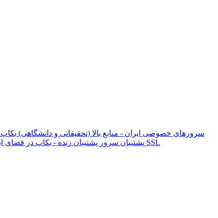
سرورهای خصوصی ایران - منابع بالا (تحقیقاتی و دانشگاهی)
بکاپ 
گواهینامه SSL
پشتیبان
سرور پشتیبان زنده - بکاپ در فضای ا