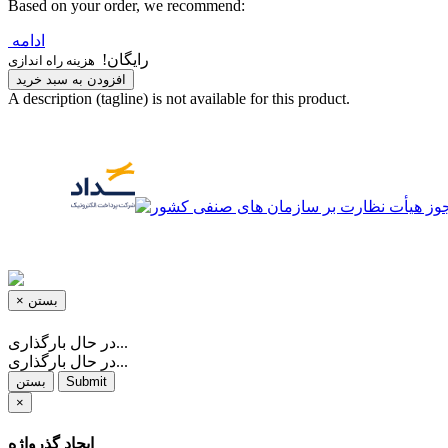
Based on your order, we recommend:
ادامه
رایگان!
هزینه راه اندازی
افزودن به سبد خرید
A description (tagline) is not available for this product.
بستن
×
در حال بارگذاری...
در حال بارگذاری...
Submit
بستن
×
ایجاد گذرواژه