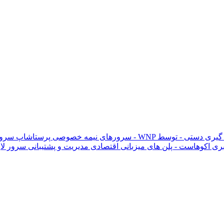
گیری دستی - توسط
سرورهای خصوصی ووکامرس ایران - WNP
سرورهای نیمه خصوصی پرستاشاپ
سرور
بری
اکوهاست - پلن های میزبانی اقتصادی
مدیریت و پشتیبانی سرور
لا