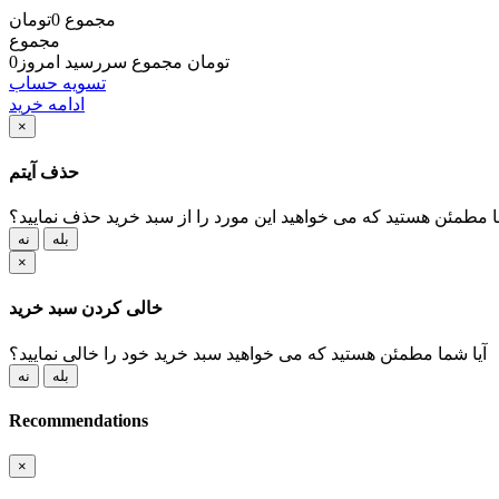
مجموع
0تومان
مجموع
0تومان
مجموع سررسید امروز
تسویه حساب
ادامه خرید
×
حذف آیتم
ا مطمئن هستید که می خواهید این مورد را از سبد خرید حذف نمایید؟
بله
نه
×
خالی کردن سبد خرید
آیا شما مطمئن هستید که می خواهید سبد خرید خود را خالی نمایید؟
بله
نه
Recommendations
×