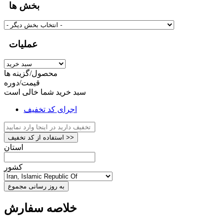
بخش ها
عملیات
محصول/گزینه ها
قیمت/دوره
سبد خرید شما خالی است
اجرای کد تخفیف
استفاده از کد تخفیف >>
استان
کشور
به روز رسانی مجموع
خلاصه سفارش