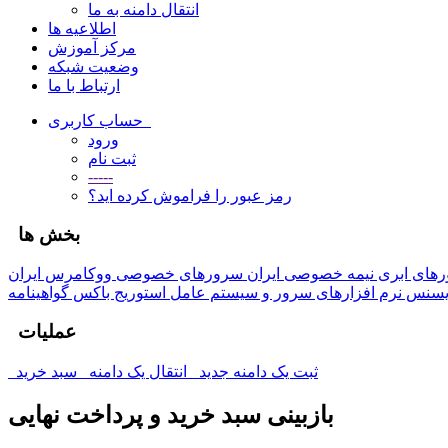
انتقال دامنه به ما
اطلاعیه ها
مرکز آموزش
وضعیت شبکه
ارتباط با ما
حساب کاربری
ورود
ثبت نام
-----
رمز عبور را فراموش کرده اید؟
بخش ها
های ابری نیمه خصوصی ایران
یسنس نرم افزارهای سرور و سیستم عامل
استوریج باکس
عملیات
ثبت یک دامنه جدید
انتقال یک دامنه
سبد خرید
بازبینی سبد خرید و پرداخت نهایی