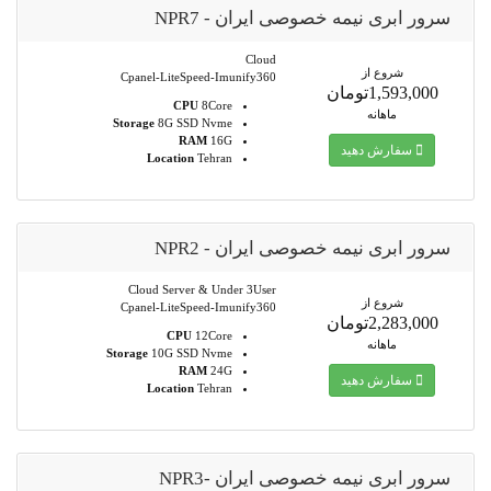
سرور ابری نیمه خصوصی ایران - NPR7
Cloud
شروع از
Cpanel-LiteSpeed-Imunify360
1,593,000تومان
CPU
8Core
ماهانه
Storage
8G SSD Nvme
RAM
16G
سفارش دهید
Location
Tehran
سرور ابری نیمه خصوصی ایران - NPR2
Cloud Server & Under 3User
شروع از
Cpanel-LiteSpeed-Imunify360
2,283,000تومان
CPU
12Core
ماهانه
Storage
10G SSD Nvme
RAM
24G
سفارش دهید
Location
Tehran
سرور ابری نیمه خصوصی ایران -NPR3