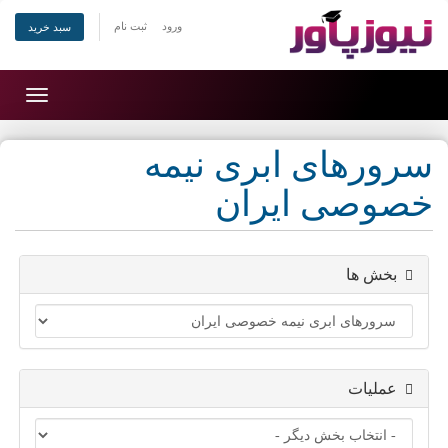
ورود
ثبت نام
سبد خرید
Toggle
gation
سرورهای ابری نیمه
خصوصی ایران
بخش ها
عملیات