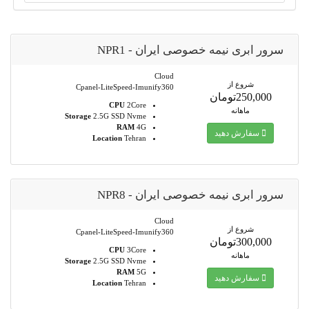
سرور ابری نیمه خصوصی ایران - NPR1
Cloud
شروع از
Cpanel-LiteSpeed-Imunify360
250,000تومان
CPU
2Core
ماهانه
Storage
2.5G SSD Nvme
RAM
4G
سفارش دهید
Location
Tehran
سرور ابری نیمه خصوصی ایران - NPR8
Cloud
شروع از
Cpanel-LiteSpeed-Imunify360
300,000تومان
CPU
3Core
ماهانه
Storage
2.5G SSD Nvme
RAM
5G
سفارش دهید
Location
Tehran