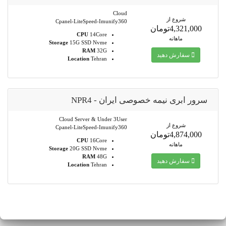
Cloud
شروع از
Cpanel-LiteSpeed-Imunify360
4,321,000تومان
CPU
14Core
ماهانه
Storage
15G SSD Nvme
RAM
32G
سفارش دهید
Location
Tehran
سرور ابری نیمه خصوصی ایران - NPR4
Cloud Server & Under 3User
شروع از
Cpanel-LiteSpeed-Imunify360
4,874,000تومان
CPU
16Core
ماهانه
Storage
20G SSD Nvme
RAM
48G
سفارش دهید
Location
Tehran