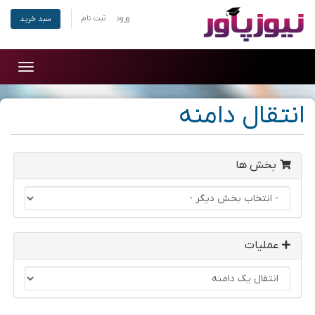
ورود
ثبت نام
سبد خرید
Toggle
gation
انتقال دامنه
بخش ها
عملیات