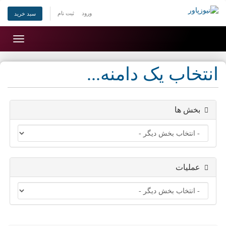
ورود
ثبت نام
سبد خرید
Toggle
gation
انتخاب یک دامنه...
بخش ها
عملیات