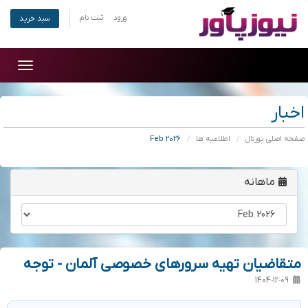
ورود
ثبت نام
سبد خرید
Toggle
gation
اخبار
صفحه اصلی پورتال
اطلاعیه ها
Feb 2026
ماهانه
متقاضیان تهیه سرورهای خصوصی آلمان - توجه
1404-12-09