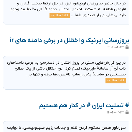
در حال حاضر سرورهای لوکیشن البزر در حال ارتقا سخت افزاری و
افزودن قطعه رم هستند. احتمال اختلال حدود 15 الی 20 دقیقه وجود
دارد. پیشاپیش از صبوری شما ...
ادامه مطلب »
بروزرسانی ایرنیک و اختلال در برخی دامنه های ir
1404-04-23
در پی گزارش‌هایی مبنی بر بروز اختلال در دسترسی به برخی دامنه‌های
دات آی آر سامانهٔ «ایرنیک» اعلام کرد: این اختلال ناشی از یک خطای
سیستمی در سامانهٔ به‌روزرسانی نام‌سرورها بوده و تنها بر ...
ادامه مطلب »
# تسلیت ایران # در کنار هم هستیم
1404-03-23
نیوزپاور ضمن محکوم کردن ظلم و جنایات رژیم صهیونیستی، با نهایت