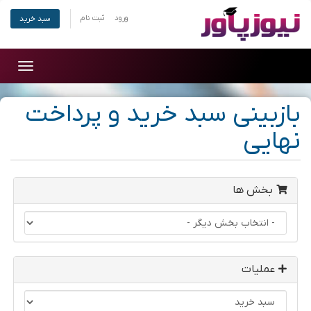
ورود
ثبت نام
سبد خرید
Toggle
gation
بازبینی سبد خرید و پرداخت
نهایی
بخش ها
عملیات