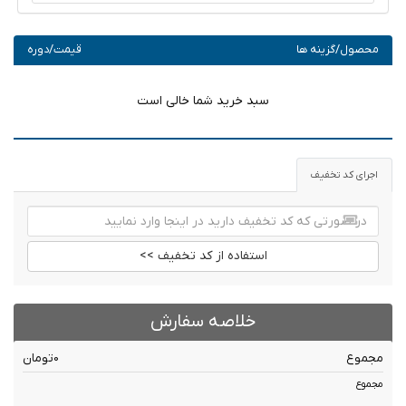
محصول/گزینه ها
قیمت/دوره
سبد خرید شما خالی است
اجرای کد تخفیف
استفاده از کد تخفیف >>
خلاصه سفارش
مجموع
0تومان
مجموع