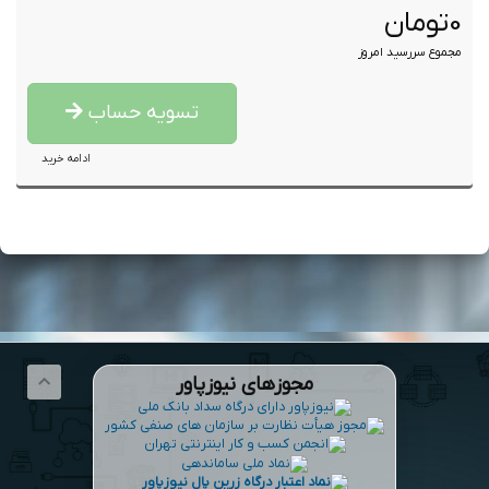
0تومان
مجموع سررسید امروز
تسویه حساب
ادامه خرید
مجوزهای نیوزپاور