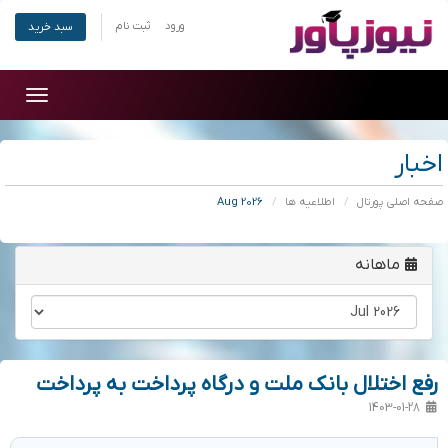
ورود
ثبت نام
سبد خرید
Toggle
gation
اخبار
صفحه اصلی پورتال
اطلاعیه ها
Aug 2026
ماهانه
رفع اختلال بانک ملت و درگاه پرداخت به پرداخت
1403-01-28