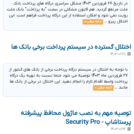
در تاریخ 28 فروردین 1403 مشکل سراسری درگاه های پرداخت بانک
ملت مرتفع گردید. هم اکنون مشکلی در سمت "به پرداخت" بانک ملت
رویت نمی شود و امکان استفاده از این درگاه پرداخت فراهم است. این
اختلال پیرو ...
ادامه مطلب »
اختلال گسترده در سیستم پرداخت برخی بانک ها
1403-01-28
با توجه به اختلال در سیستم درگاه پرداخت برخی از بانک های کشور از
27 فروردین ماه 1403 توصیه می شود حتما نسبت به تهیه یک درگاه
پرداخت واسط اقدام لازم را انجام دهید. این اختلال در برخی از بانک ها
مانند ...
ادامه مطلب »
توصیه مهم به نصب ماژول محافظ پیشرفته
پرستاشاپ - Security Pro
1403-01-14